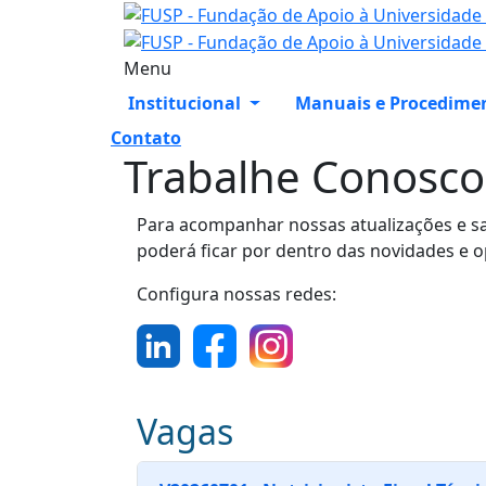
Menu
Institucional
Manuais e Procedime
Contato
Trabalhe Conosco
Para acompanhar nossas atualizações e sa
poderá ficar por dentro das novidades e 
Configura nossas redes:
Vagas