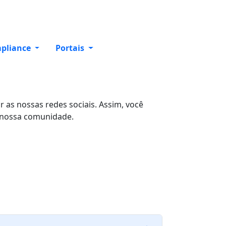
pliance
Portais
as nossas redes sociais. Assim, você
a nossa comunidade.