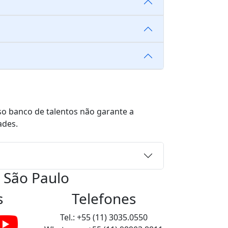
sso banco de talentos não garante a
ades.
 São Paulo
s
Telefones
Tel.: +55 (11) 3035.0550