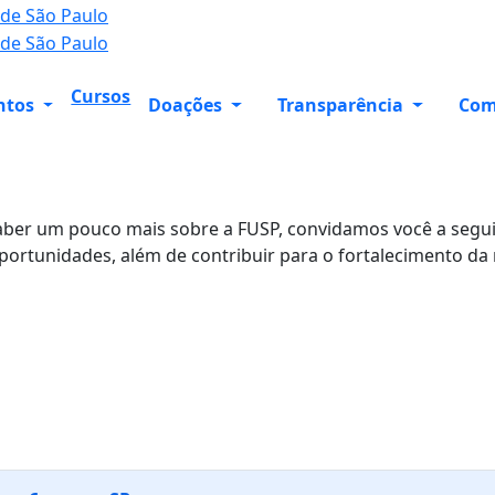
Cursos
ntos
Doações
Transparência
Com
ber um pouco mais sobre a FUSP, convidamos você a seguir 
oportunidades, além de contribuir para o fortalecimento d