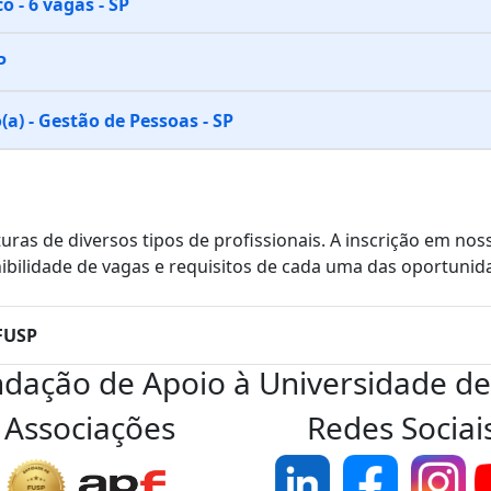
o - 6 vagas - SP
P
a) - Gestão de Pessoas - SP
uras de diversos tipos de profissionais. A inscrição em no
ibilidade de vagas e requisitos de cada uma das oportunid
 FUSP
ndação de Apoio à Universidade de
Associações
Redes Sociai