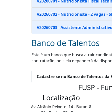
V20260701 - Nutricionista Fiscal Técnic
V20260702 - Nutricionista - 2 vagas - S
V20260703 - Assistente Administrativo(
Banco de Talentos
Este é um banco que busca atrair candidat
contratação, pois ela dependerá da dispon
Cadastre-se no Banco de Talentos da
FUSP - Fu
Localização
Av. Afrânio Peixoto, 14 - Butantã